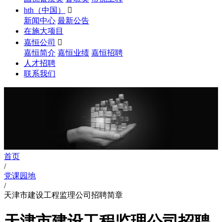
hth（中国）

新闻中心
最新公告
在施大项目
嘉恒公司

嘉恒简介
嘉恒业绩
嘉恒招聘
人才招聘
联系我们
首页
/
党课园地
/
天津市建设工程监理公司招聘简章
天津市建设工程监理公司招聘