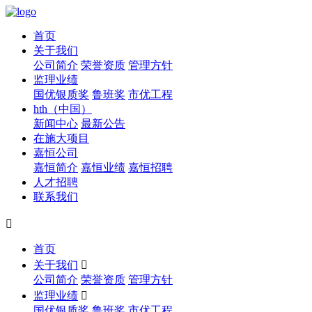
首页
关于我们
公司简介
荣誉资质
管理方针
监理业绩
国优银质奖
鲁班奖
市优工程
hth（中国）
新闻中心
最新公告
在施大项目
嘉恒公司
嘉恒简介
嘉恒业绩
嘉恒招聘
人才招聘
联系我们

首页
关于我们

公司简介
荣誉资质
管理方针
监理业绩

国优银质奖
鲁班奖
市优工程