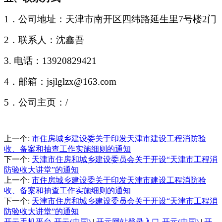
1．公司地址：天津市南开区四纬路延生里7号楼2门
2．联系人：沈鑫吾
3. 电话：13920829421
4．邮箱：jsjlglzx@163.com
5．公司主页：
/
上一个
:
市住房城乡建设委关于印发天津市建设工程消防验
收、备案和抽查工作实施细则的通知
下一个
:
天津市住房和城乡建设委员会关于开设“天津市工程消
防验收大讲堂”的通知
上一个
:
市住房城乡建设委关于印发天津市建设工程消防验
收、备案和抽查工作实施细则的通知
下一个
:
天津市住房和城乡建设委员会关于开设“天津市工程消
防验收大讲堂”的通知
开云手机平台-开云(中国)
|
开元网站登录入口-开元(中国)
|
开