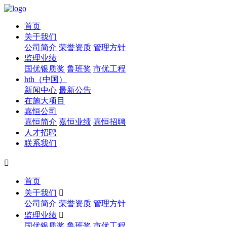
首页
关于我们
公司简介
荣誉资质
管理方针
监理业绩
国优银质奖
鲁班奖
市优工程
hth（中国）
新闻中心
最新公告
在施大项目
嘉恒公司
嘉恒简介
嘉恒业绩
嘉恒招聘
人才招聘
联系我们

首页
关于我们

公司简介
荣誉资质
管理方针
监理业绩

国优银质奖
鲁班奖
市优工程