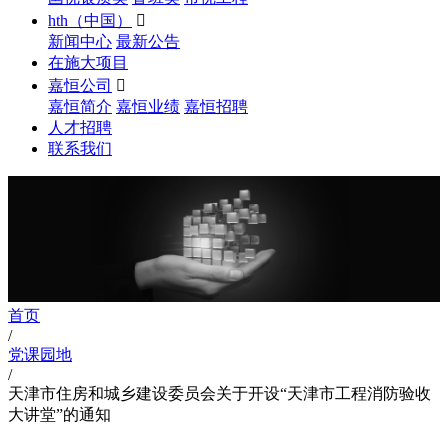
hth（中国）

新闻中心
最新公告
在施大项目
嘉恒公司

嘉恒简介
嘉恒业绩
嘉恒招聘
人才招聘
联系我们
首页
/
党课园地
/
天津市住房和城乡建设委员会关于开设“天津市工程消防验收
大讲堂”的通知